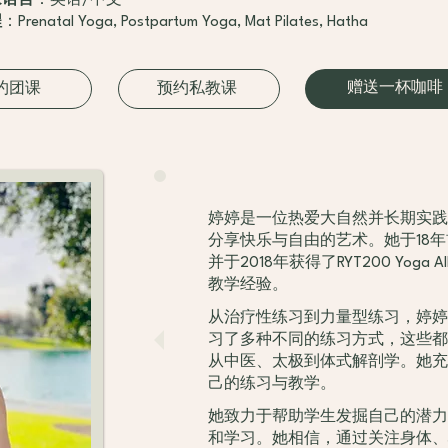
课语言
：英语/中文
程
：Prenatal Yoga, Postpartum Yoga, Mat Pilates, Hatha
赠送一杯咖啡
约团课
预约私教课
婷婷是一位热爱大自然并长期实践
分享快乐与自由的艺术。她于18
并于2018年获得了RYT200 Yoga 
教学经验。
从治疗性练习到力量型练习，婷婷
习了多种不同的练习方式，这些都
从中医、太极到体式解剖学。她充
己的练习与教学。
她致力于帮助学生发掘自己的潜力
和学习。她相信，通过关注身体、