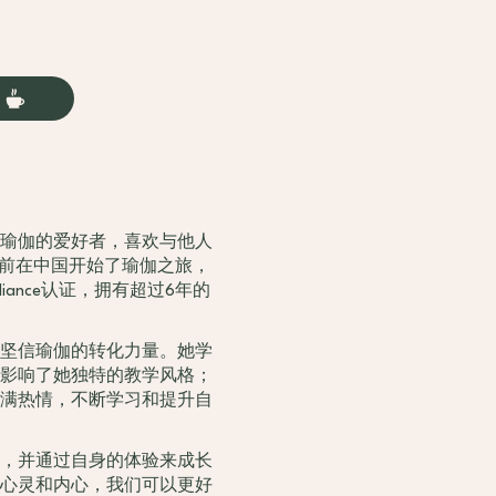
瑜伽的爱好者，喜欢与他人
年前在中国开始了瑜伽之旅，
Alliance认证，拥有超过6年的
坚信瑜伽的转化力量。她学
影响了她独特的教学风格；
满热情，不断学习和提升自
，并通过自身的体验来成长
心灵和内心，我们可以更好