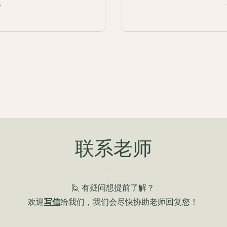
時
联系老师
🙋 有疑问想提前了解？
欢迎
写信
给我们，我们会尽快协助老师回复您！