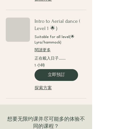
Intro to Aerial dance (
Level 1 🌟）
Suitable for all level(🌟
Lyra/hammock)
閱讀更多
正在載入日子......
1 小時
立即預訂
探索方案
​想要无限约课并尽可能多的体验不
同的课程？