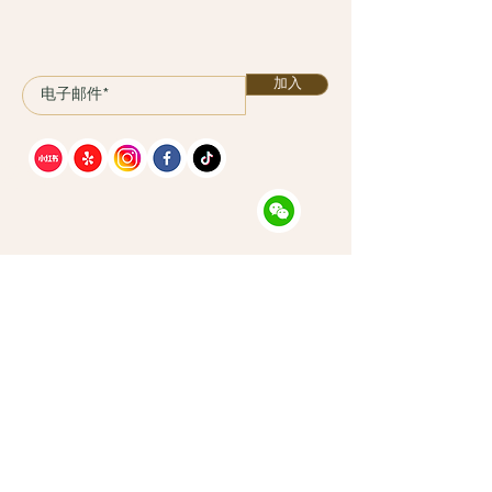
加入
课程
计划
服务
关于