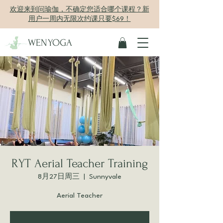
欢迎来到问瑜伽，不确定您适合哪个课程？新
用户一周内无限次约课只要$69！
WENYOGA
RYT Aerial Teacher Training
8月27日周三
  |  
Sunnyvale
Aerial Teacher