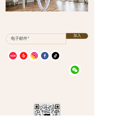
加入
课程
计划
服务
关于